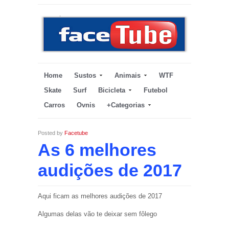
Home
Sustos
Animais
WTF
Skate
Surf
Bicicleta
Futebol
Carros
Ovnis
+Categorias
Posted by
Facetube
As 6 melhores
audições de 2017
Aqui ficam as melhores audições de 2017
Algumas delas vão te deixar sem fôlego