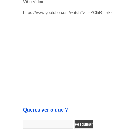
Vê o Video
https://www.youtube.com/watch?v=HPCl5R__vk4
Queres ver o quê ?