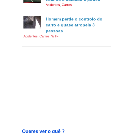
Acidentes
,
Carros
Homem perde o controlo do
carro e quase atropela 3
pessoas
Acidentes
,
Carros
,
WTF
Queres ver o quê ?