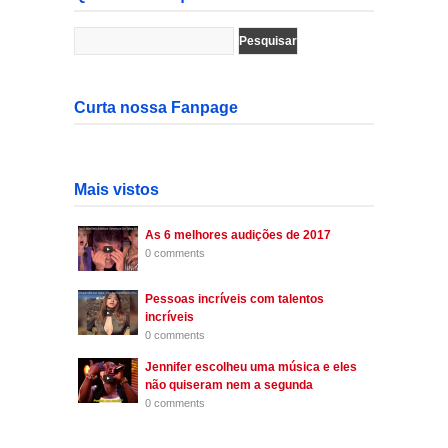
Curta nossa Fanpage
Mais vistos
As 6 melhores audições de 2017
0 comments
Pessoas incríveis com talentos
incríveis
0 comments
Jennifer escolheu uma música e eles
não quiseram nem a segunda
0 comments