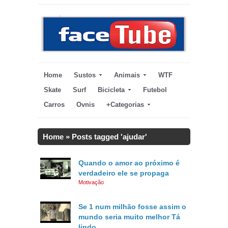
Home
Sustos
Animais
WTF
Skate
Surf
Bicicleta
Futebol
Carros
Ovnis
+Categorias
Home
»
Posts tagged 'ajudar'
Quando o amor ao próximo é
verdadeiro ele se propaga
Motivação
Se 1 num milhão fosse assim o
mundo seria muito melhor Tá
lindo