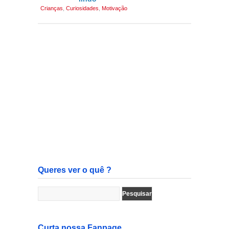
Crianças
,
Curiosidades
,
Motivação
Queres ver o quê ?
Curta nossa Fanpage