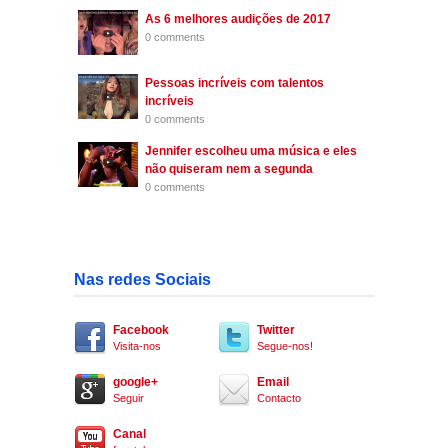
As 6 melhores audições de 2017
0 comments
Pessoas incríveis com talentos
incríveis
0 comments
Jennifer escolheu uma música e eles
não quiseram nem a segunda
0 comments
Nas redes Sociais
Facebook
Twitter
Visita-nos
Segue-nos!
google+
Email
Seguir
Contacto
Canal