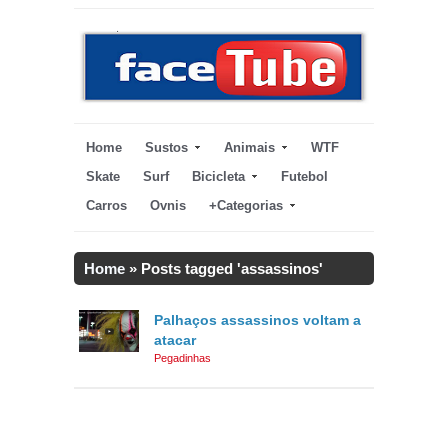
Home
Sustos
Animais
WTF
Skate
Surf
Bicicleta
Futebol
Carros
Ovnis
+Categorias
Home
»
Posts tagged 'assassinos'
Palhaços assassinos voltam a
atacar
Pegadinhas