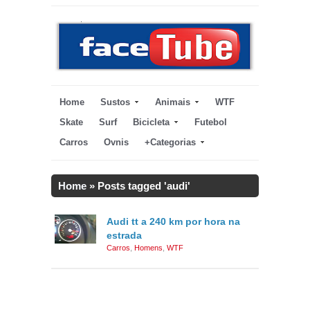
Home
Sustos
Animais
WTF
Skate
Surf
Bicicleta
Futebol
Carros
Ovnis
+Categorias
Home
»
Posts tagged 'audi'
Audi tt a 240 km por hora na
estrada
Carros
,
Homens
,
WTF