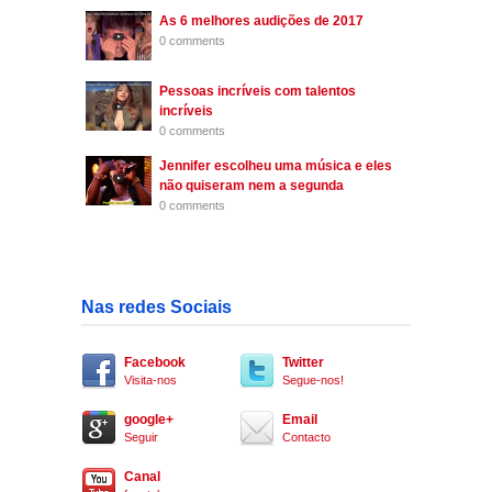
As 6 melhores audições de 2017
0 comments
Pessoas incríveis com talentos
incríveis
0 comments
Jennifer escolheu uma música e eles
não quiseram nem a segunda
0 comments
Nas redes Sociais
Facebook
Twitter
Visita-nos
Segue-nos!
google+
Email
Seguir
Contacto
Canal