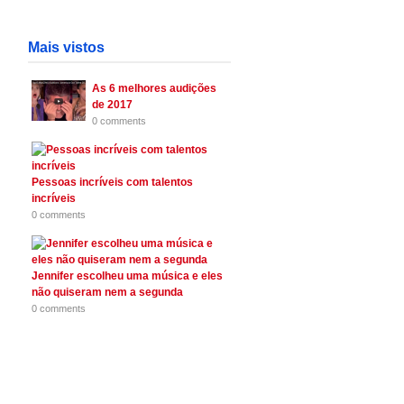
Mais vistos
As 6 melhores audições
de 2017
0 comments
Pessoas incríveis com talentos
incríveis
0 comments
Jennifer escolheu uma música e eles
não quiseram nem a segunda
0 comments