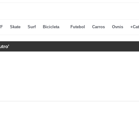
F
Skate
Surf
Bicicleta
Futebol
Carros
Ovnis
+Cat
utro'