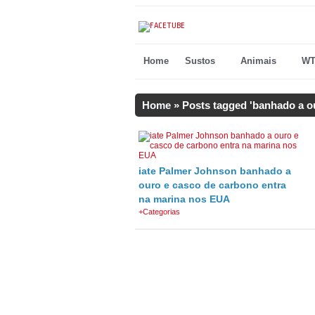
Home
Sustos
Animais
WT
Home
»
Posts tagged 'banhado a o
iate Palmer Johnson banhado a
ouro e casco de carbono entra
na marina nos EUA
+Categorias