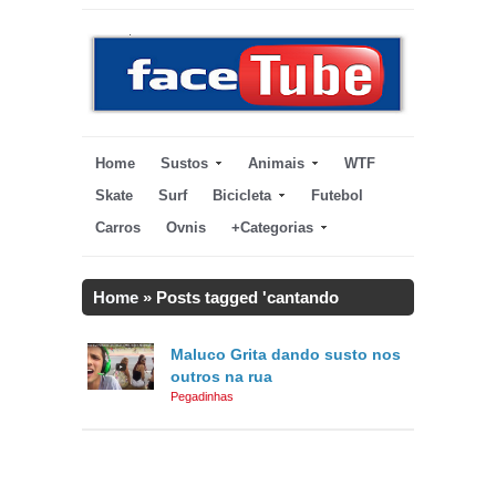
Home
Sustos
Animais
WTF
Skate
Surf
Bicicleta
Futebol
Carros
Ovnis
+Categorias
Home
»
Posts tagged 'cantando
pegadinha'
Maluco Grita dando susto nos
outros na rua
Pegadinhas