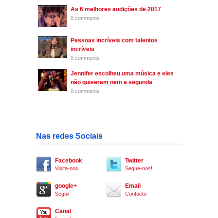
As 6 melhores audições de 2017
0 comments
Pessoas incríveis com talentos
incríveis
0 comments
Jennifer escolheu uma música e eles
não quiseram nem a segunda
0 comments
Nas redes Sociais
Facebook
Twitter
Visita-nos
Segue-nos!
google+
Email
Seguir
Contacto
Canal