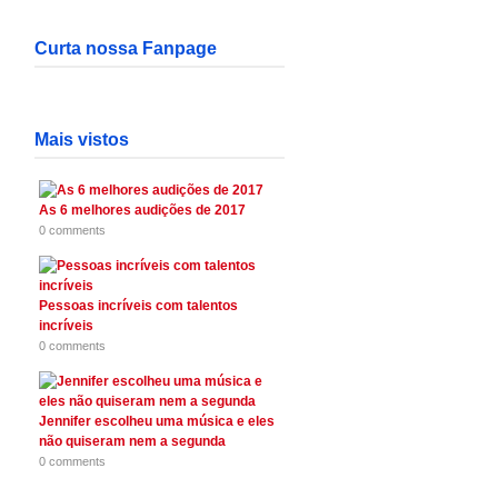
Curta nossa Fanpage
Mais vistos
As 6 melhores audições de 2017
0 comments
Pessoas incríveis com talentos
incríveis
0 comments
Jennifer escolheu uma música e eles
não quiseram nem a segunda
0 comments