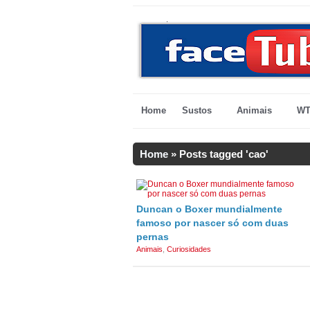
Home
Sustos
Animais
WT
Home
»
Posts tagged 'cao'
Duncan o Boxer mundialmente
famoso por nascer só com duas
pernas
Animais
,
Curiosidades