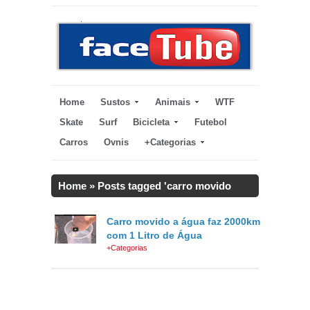
Home
Sustos
Animais
WTF
Skate
Surf
Bicicleta
Futebol
Carros
Ovnis
+Categorias
Home
»
Posts tagged 'carro movido
a agua'
Carro movido a água faz 2000km
com 1 Litro de Água
+Categorias