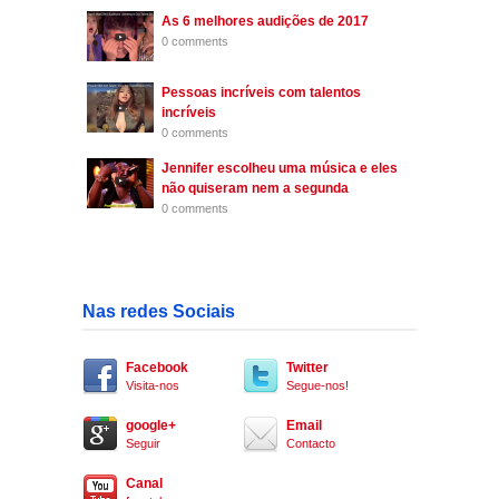
As 6 melhores audições de 2017
0 comments
Pessoas incríveis com talentos
incríveis
0 comments
Jennifer escolheu uma música e eles
não quiseram nem a segunda
0 comments
Nas redes Sociais
Facebook
Twitter
Visita-nos
Segue-nos!
google+
Email
Seguir
Contacto
Canal