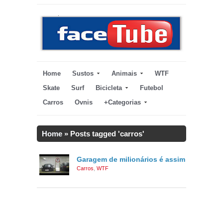
Home
Sustos
Animais
WTF
Skate
Surf
Bicicleta
Futebol
Carros
Ovnis
+Categorias
Home
»
Posts tagged 'carros'
Garagem de milionários é assim
Carros
,
WTF