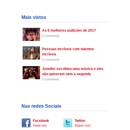
Mais vistos
As 6 melhores audições de 2017
0 comments
Pessoas incríveis com talentos
incríveis
0 comments
Jennifer escolheu uma música e eles
não quiseram nem a segunda
0 comments
Nas redes Sociais
Facebook
Twitter
Visita-nos
Segue-nos!