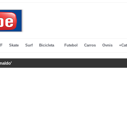
F
Skate
Surf
Bicicleta
Futebol
Carros
Ovnis
+Cat
naldo'