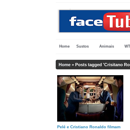
Home
Sustos
Animais
WT
Home
»
Posts tagged 'Crisitano Ro
Pelé e Cristiano Ronaldo filmam