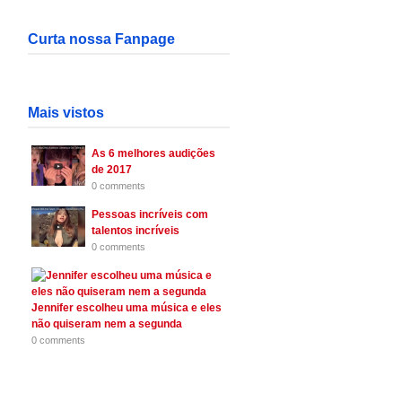
Curta nossa Fanpage
Mais vistos
As 6 melhores audições
de 2017
0 comments
Pessoas incríveis com
talentos incríveis
0 comments
Jennifer escolheu uma música e eles
não quiseram nem a segunda
0 comments