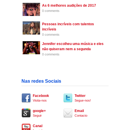
As 6 melhores audições de 2017
0 comments
Pessoas incríveis com talentos
incríveis
0 comments
Jennifer escolheu uma música e eles
não quiseram nem a segunda
0 comments
Nas redes Sociais
Facebook
Twitter
Visita-nos
Segue-nos!
google+
Email
Seguir
Contacto
Canal