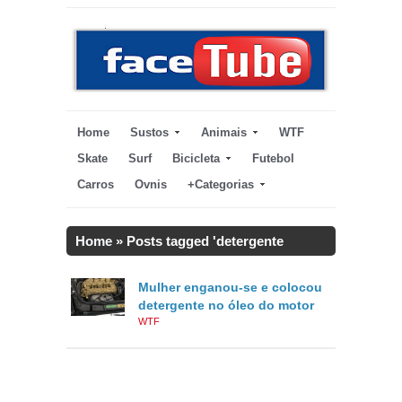
Home
Sustos
Animais
WTF
Skate
Surf
Bicicleta
Futebol
Carros
Ovnis
+Categorias
Home
»
Posts tagged 'detergente
motor'
Mulher enganou-se e colocou
detergente no óleo do motor
WTF