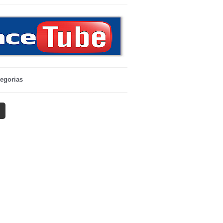
egorias