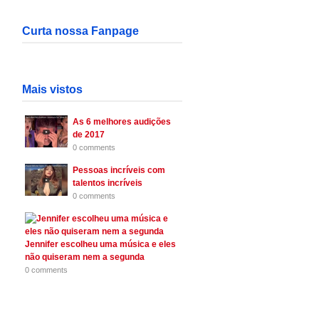
Curta nossa Fanpage
Mais vistos
As 6 melhores audições
de 2017
0 comments
Pessoas incríveis com
talentos incríveis
0 comments
Jennifer escolheu uma música e eles
não quiseram nem a segunda
0 comments