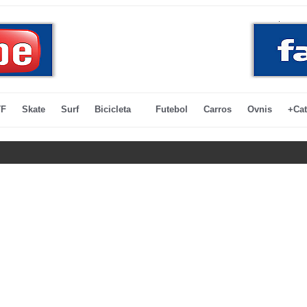
F
Skate
Surf
Bicicleta
Futebol
Carros
Ovnis
+Cat