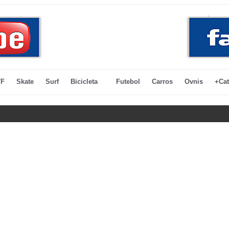
F
Skate
Surf
Bicicleta
Futebol
Carros
Ovnis
+Cat