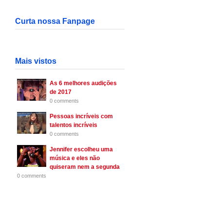
Curta nossa Fanpage
Mais vistos
As 6 melhores audições
de 2017
0 comments
Pessoas incríveis com
talentos incríveis
0 comments
Jennifer escolheu uma
música e eles não
quiseram nem a segunda
0 comments