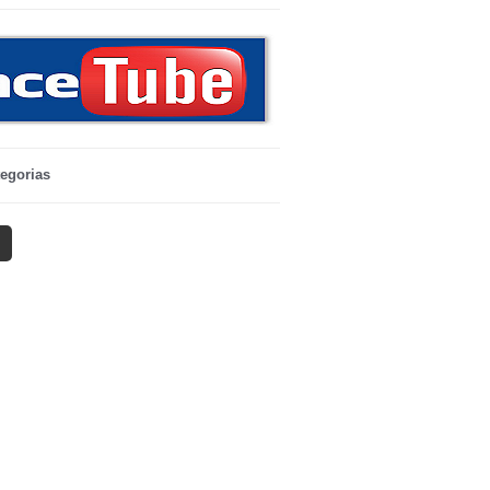
egorias