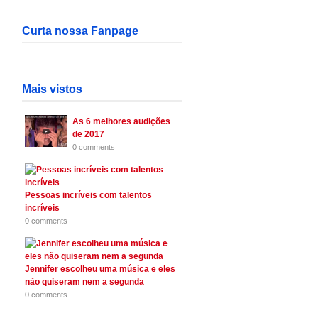
Curta nossa Fanpage
Mais vistos
As 6 melhores audições
de 2017
0 comments
Pessoas incríveis com talentos
incríveis
0 comments
Jennifer escolheu uma música e eles
não quiseram nem a segunda
0 comments