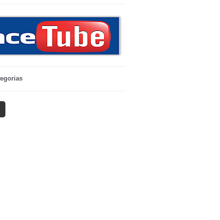
egorias