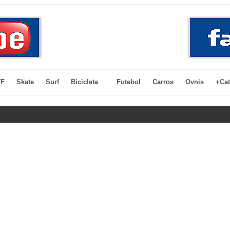
F
Skate
Surf
Bicicleta
Futebol
Carros
Ovnis
+Cat