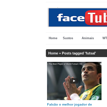
Home
Sustos
Animais
WT
Home
»
Posts tagged 'futsal'
Falcão o melhor jogador de