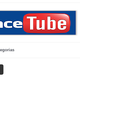
egorias