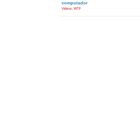
computador
Videos
,
WTF