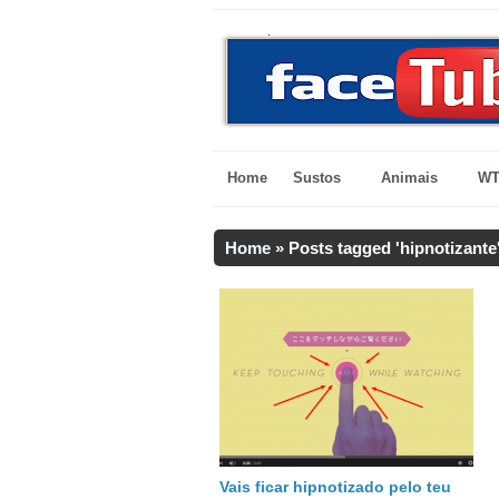
Home
Sustos
Animais
WT
Home
»
Posts tagged 'hipnotizante
Vais ficar hipnotizado pelo teu