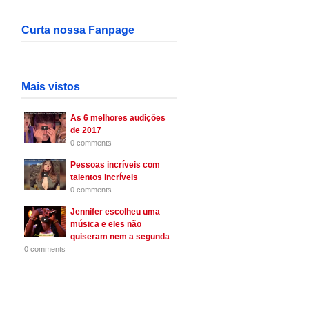
Curta nossa Fanpage
Mais vistos
As 6 melhores audições
de 2017
0 comments
Pessoas incríveis com
talentos incríveis
0 comments
Jennifer escolheu uma
música e eles não
quiseram nem a segunda
0 comments