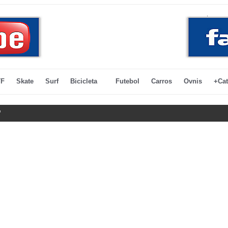
F
Skate
Surf
Bicicleta
Futebol
Carros
Ovnis
+Cat
'