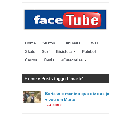
Home
Sustos
Animais
WTF
Skate
Surf
Bicicleta
Futebol
Carros
Ovnis
+Categorias
Home
»
Posts tagged 'marte'
Boriska o menino que diz que já
viveu em Marte
+Categorias