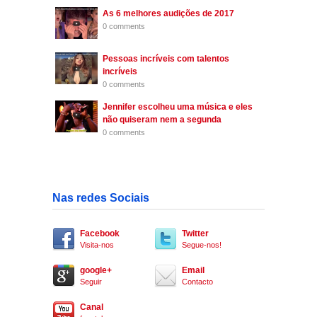
As 6 melhores audições de 2017
0 comments
Pessoas incríveis com talentos
incríveis
0 comments
Jennifer escolheu uma música e eles
não quiseram nem a segunda
0 comments
Nas redes Sociais
Facebook
Twitter
Visita-nos
Segue-nos!
google+
Email
Seguir
Contacto
Canal