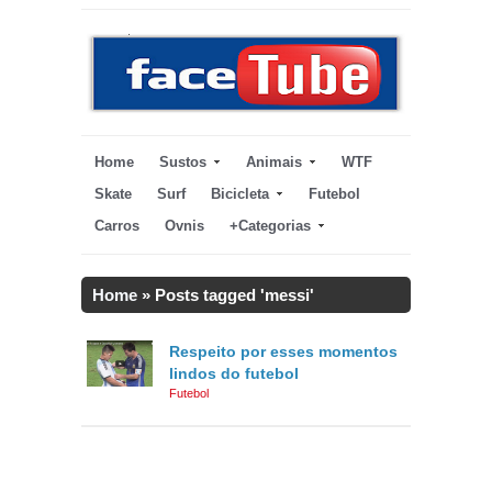
Home
Sustos
Animais
WTF
Skate
Surf
Bicicleta
Futebol
Carros
Ovnis
+Categorias
Home
»
Posts tagged 'messi'
Respeito por esses momentos
lindos do futebol
Futebol