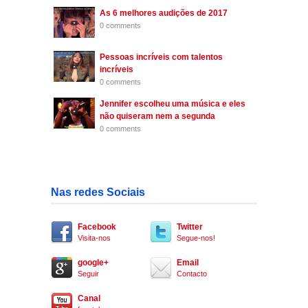
As 6 melhores audições de 2017
0 comments
Pessoas incríveis com talentos
incríveis
0 comments
Jennifer escolheu uma música e eles
não quiseram nem a segunda
0 comments
Nas redes Sociais
Facebook
Twitter
Visita-nos
Segue-nos!
google+
Email
Seguir
Contacto
Canal