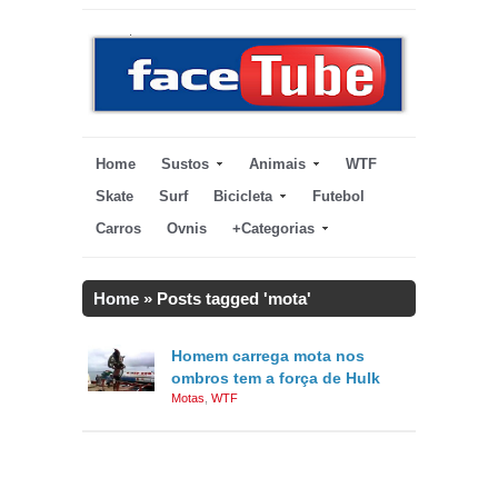
Home
Sustos
Animais
WTF
Skate
Surf
Bicicleta
Futebol
Carros
Ovnis
+Categorias
Home
»
Posts tagged 'mota'
Homem carrega mota nos
ombros tem a força de Hulk
Motas
,
WTF