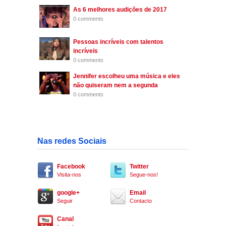
As 6 melhores audições de 2017
0 comments
Pessoas incríveis com talentos
incríveis
0 comments
Jennifer escolheu uma música e eles
não quiseram nem a segunda
0 comments
Nas redes Sociais
Facebook
Twitter
Visita-nos
Segue-nos!
google+
Email
Seguir
Contacto
Canal