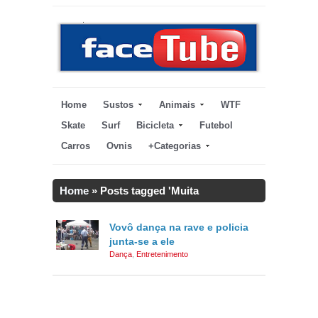
Home
Sustos
Animais
WTF
Skate
Surf
Bicicleta
Futebol
Carros
Ovnis
+Categorias
Home
»
Posts tagged 'Muita
energia'
Vovô dança na rave e policia
junta-se a ele
Dança
,
Entretenimento