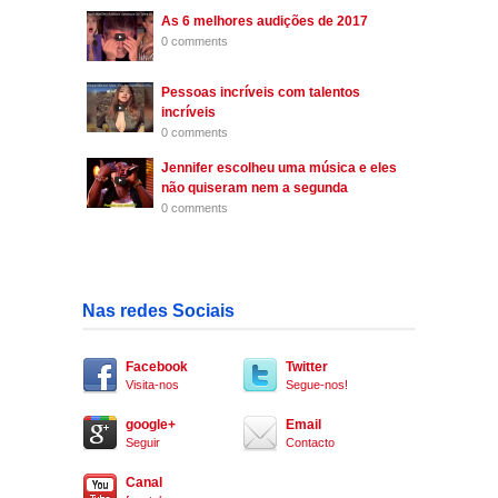
As 6 melhores audições de 2017
0 comments
Pessoas incríveis com talentos
incríveis
0 comments
Jennifer escolheu uma música e eles
não quiseram nem a segunda
0 comments
Nas redes Sociais
Facebook
Twitter
Visita-nos
Segue-nos!
google+
Email
Seguir
Contacto
Canal