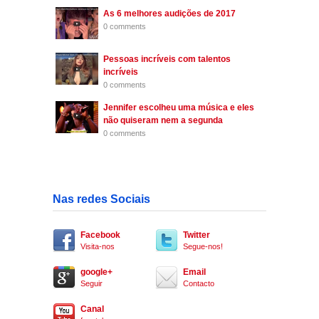
As 6 melhores audições de 2017
0 comments
Pessoas incríveis com talentos
incríveis
0 comments
Jennifer escolheu uma música e eles
não quiseram nem a segunda
0 comments
Nas redes Sociais
Facebook
Twitter
Visita-nos
Segue-nos!
google+
Email
Seguir
Contacto
Canal