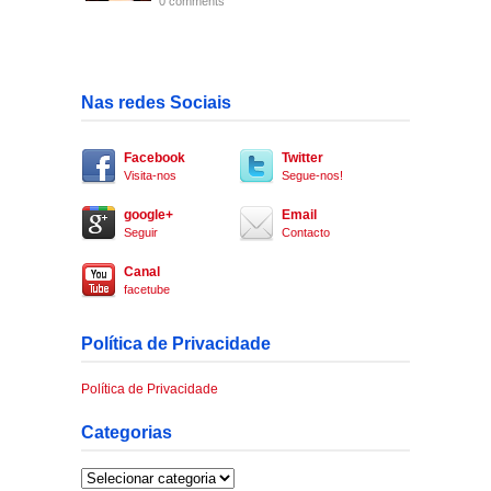
0 comments
Nas redes Sociais
Facebook
Twitter
Visita-nos
Segue-nos!
google+
Email
Seguir
Contacto
Canal
facetube
Política de Privacidade
Política de Privacidade
Categorias
Categorias