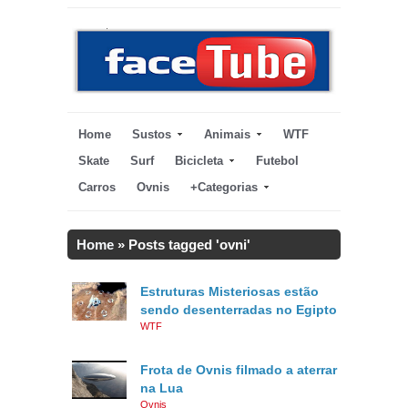
Home
Sustos
Animais
WTF
Skate
Surf
Bicicleta
Futebol
Carros
Ovnis
+Categorias
Home
»
Posts tagged 'ovni'
Estruturas Misteriosas estão
sendo desenterradas no Egipto
WTF
Frota de Ovnis filmado a aterrar
na Lua
Ovnis