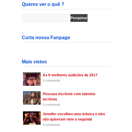
Queres ver o quê ?
Curta nossa Fanpage
Mais vistos
As 6 melhores audições de 2017
0 comments
Pessoas incríveis com talentos
incríveis
0 comments
Jennifer escolheu uma música e eles
não quiseram nem a segunda
0 comments