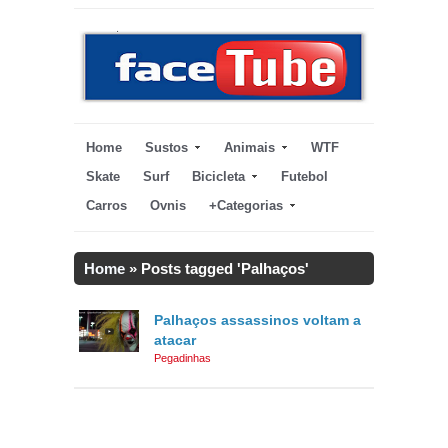
Home
Sustos
Animais
WTF
Skate
Surf
Bicicleta
Futebol
Carros
Ovnis
+Categorias
Home
»
Posts tagged 'Palhaços'
Palhaços assassinos voltam a
atacar
Pegadinhas