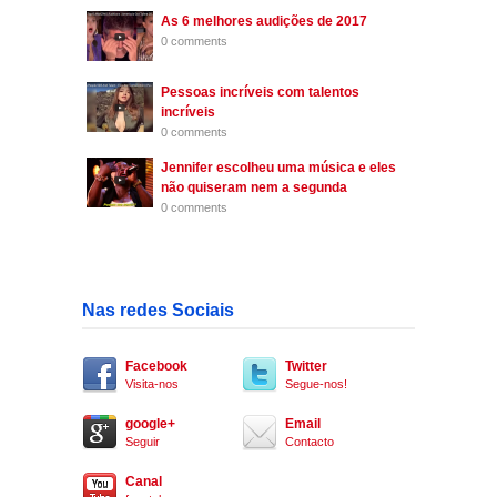
As 6 melhores audições de 2017
0 comments
Pessoas incríveis com talentos
incríveis
0 comments
Jennifer escolheu uma música e eles
não quiseram nem a segunda
0 comments
Nas redes Sociais
Facebook
Twitter
Visita-nos
Segue-nos!
google+
Email
Seguir
Contacto
Canal