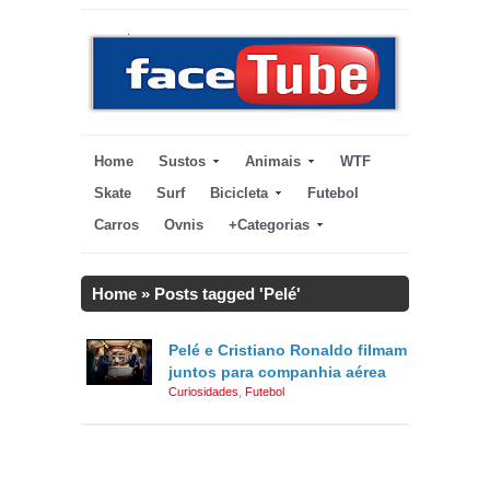
Home
Sustos
Animais
WTF
Skate
Surf
Bicicleta
Futebol
Carros
Ovnis
+Categorias
Home
»
Posts tagged 'Pelé'
Pelé e Cristiano Ronaldo filmam
juntos para companhia aérea
Curiosidades
,
Futebol