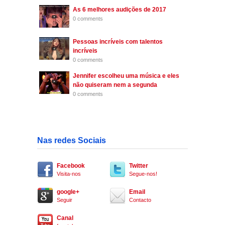
As 6 melhores audições de 2017
0 comments
Pessoas incríveis com talentos
incríveis
0 comments
Jennifer escolheu uma música e eles
não quiseram nem a segunda
0 comments
Nas redes Sociais
Facebook
Twitter
Visita-nos
Segue-nos!
google+
Email
Seguir
Contacto
Canal