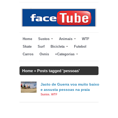
Home
Sustos
Animais
WTF
Skate
Surf
Bicicleta
Futebol
Carros
Ovnis
+Categorias
Home
»
Posts tagged 'pessoas'
Jacto de Guerra voa muito baixo
e assusta pessoas na praia
Sustos
,
WTF