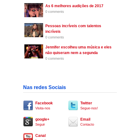
As 6 melhores audições de 2017
0 comments
Pessoas incríveis com talentos
incríveis
0 comments
Jennifer escolheu uma música e eles
não quiseram nem a segunda
0 comments
Nas redes Sociais
Facebook
Twitter
Visita-nos
Segue-nos!
google+
Email
Seguir
Contacto
Canal