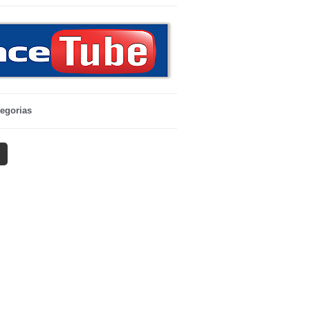
egorias