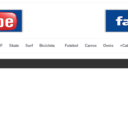
F
Skate
Surf
Bicicleta
Futebol
Carros
Ovnis
+Cat