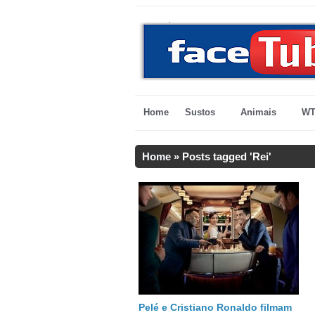
Home
Sustos
Animais
WT
Home
»
Posts tagged 'Rei'
Pelé e Cristiano Ronaldo filmam