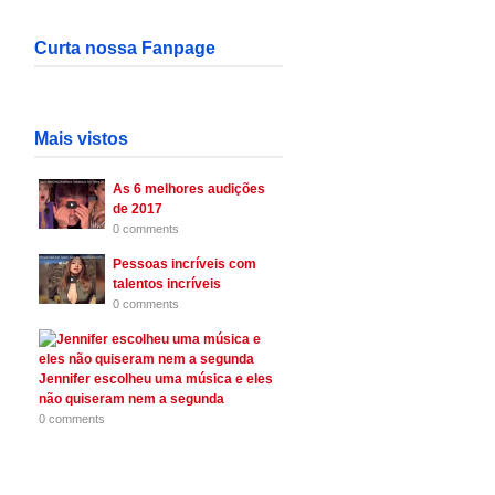
Curta nossa Fanpage
Mais vistos
As 6 melhores audições
de 2017
0 comments
Pessoas incríveis com
talentos incríveis
0 comments
Jennifer escolheu uma música e eles
não quiseram nem a segunda
0 comments