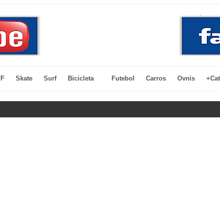
F
Skate
Surf
Bicicleta
Futebol
Carros
Ovnis
+Cat