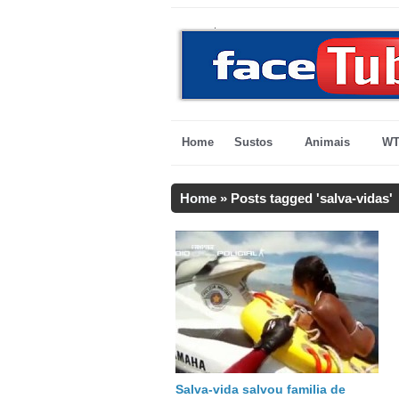
Home
Sustos
Animais
WT
Home
»
Posts tagged 'salva-vidas'
Salva-vida salvou familia de