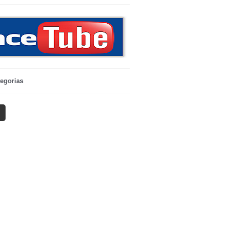
egorias