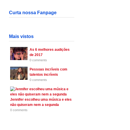
Curta nossa Fanpage
Mais vistos
As 6 melhores audições
de 2017
0 comments
Pessoas incríveis com
talentos incríveis
0 comments
Jennifer escolheu uma música e eles
não quiseram nem a segunda
0 comments