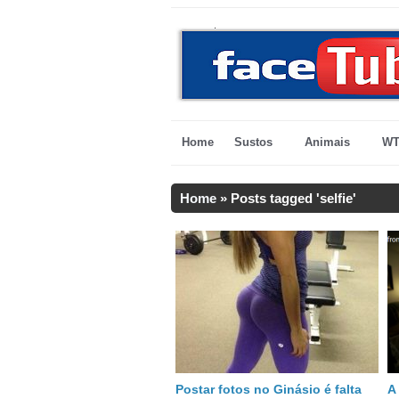
Home
Sustos
Animais
WT
Home
»
Posts tagged 'selfie'
Postar fotos no Ginásio é falta
A