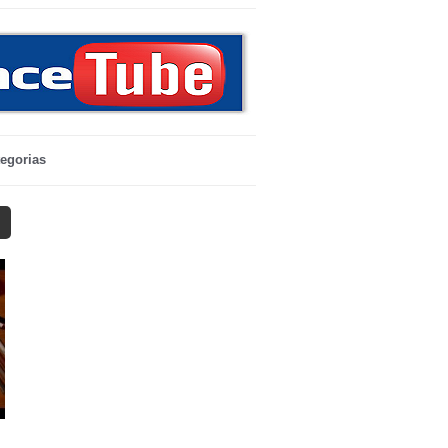
egorias