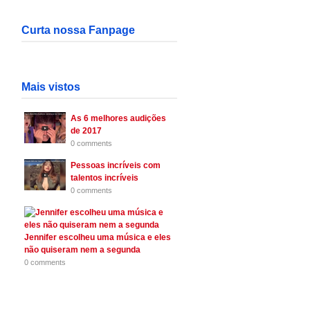
Curta nossa Fanpage
Mais vistos
As 6 melhores audições
de 2017
0 comments
Pessoas incríveis com
talentos incríveis
0 comments
Jennifer escolheu uma música e eles
não quiseram nem a segunda
0 comments