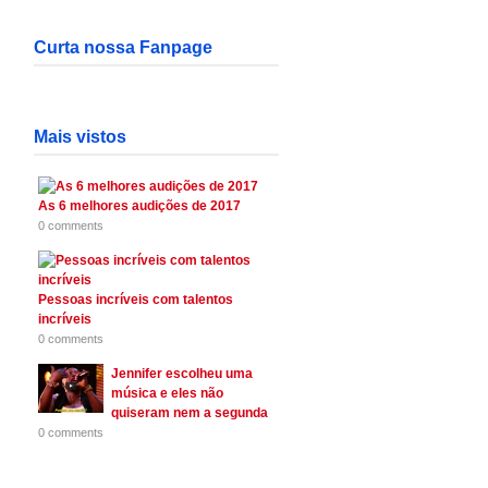
Curta nossa Fanpage
Mais vistos
As 6 melhores audições de 2017
0 comments
Pessoas incríveis com talentos
incríveis
0 comments
Jennifer escolheu uma
música e eles não
quiseram nem a segunda
0 comments