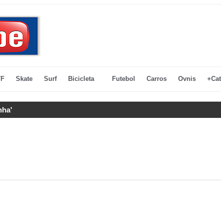
F
Skate
Surf
Bicicleta
Futebol
Carros
Ovnis
+Cat
nha'