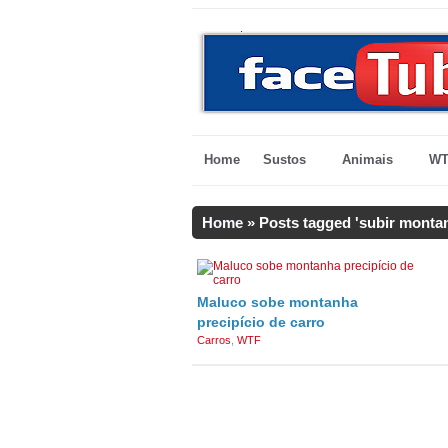
Home
Sustos
Animais
WT
Home
»
Posts tagged 'subir monta
Maluco sobe montanha
precipício de carro
Carros
,
WTF