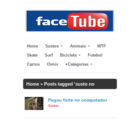
Home
Sustos
Animais
WTF
Skate
Surf
Bicicleta
Futebol
Carros
Ovnis
+Categorias
Home
»
Posts tagged 'susto no
computador'
Pegou forte no computador
Sustos