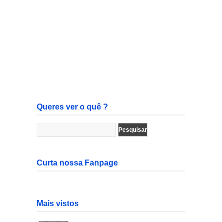
Queres ver o quê ?
Curta nossa Fanpage
Mais vistos