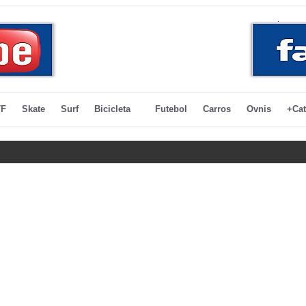
F
Skate
Surf
Bicicleta
Futebol
Carros
Ovnis
+Cat
'