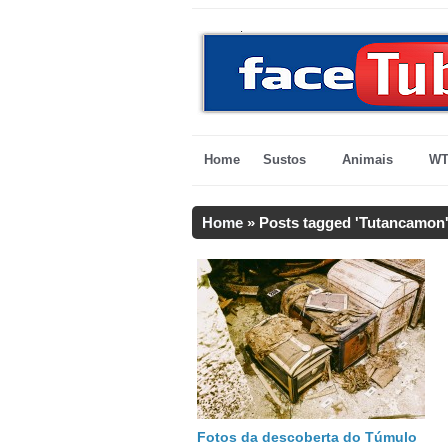
Home
Sustos
Animais
WT
Home
»
Posts tagged 'Tutancamon
Fotos da descoberta do Túmulo