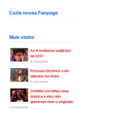
Curta nossa Fanpage
Mais vistos
As 6 melhores audições
de 2017
0 comments
Pessoas incríveis com
talentos incríveis
0 comments
Jennifer escolheu uma
música e eles não
quiseram nem a segunda
0 comments