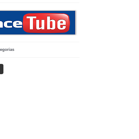
egorias