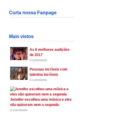
Curta nossa Fanpage
Mais vistos
As 6 melhores audições
de 2017
0 comments
Pessoas incríveis com
talentos incríveis
0 comments
Jennifer escolheu uma música e eles
não quiseram nem a segunda
0 comments