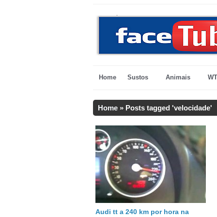
Home
Sustos
Animais
WT
Home
»
Posts tagged 'velocidade'
Audi tt a 240 km por hora na