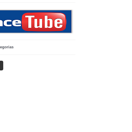
egorias