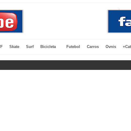
F
Skate
Surf
Bicicleta
Futebol
Carros
Ovnis
+Cat