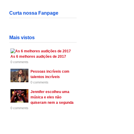
Curta nossa Fanpage
Mais vistos
As 6 melhores audições de 2017
0 comments
Pessoas incríveis com
talentos incríveis
0 comments
Jennifer escolheu uma
música e eles não
quiseram nem a segunda
0 comments