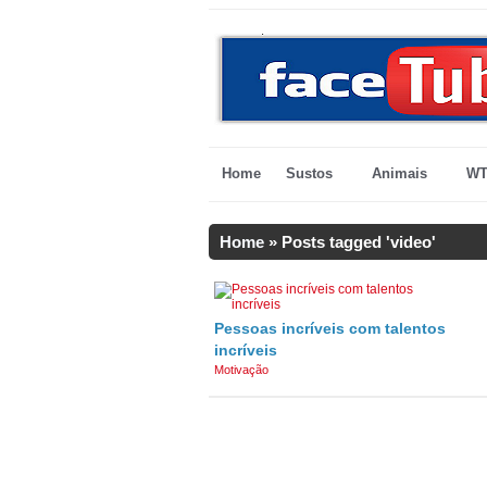
Home
Sustos
Animais
WT
Home
»
Posts tagged 'video'
Pessoas incríveis com talentos
incríveis
Motivação