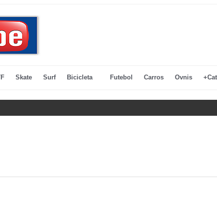
F
Skate
Surf
Bicicleta
Futebol
Carros
Ovnis
+Cat