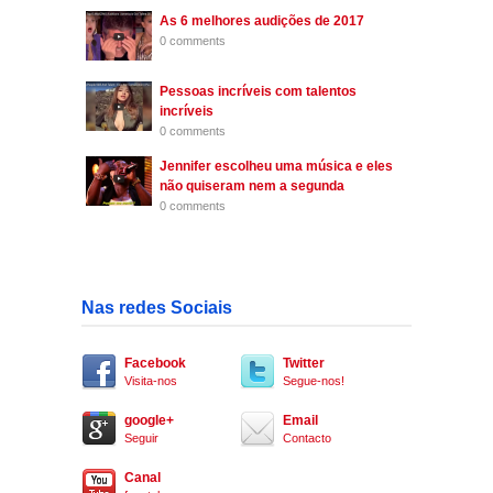
As 6 melhores audições de 2017
0 comments
Pessoas incríveis com talentos
incríveis
0 comments
Jennifer escolheu uma música e eles
não quiseram nem a segunda
0 comments
Nas redes Sociais
Facebook
Twitter
Visita-nos
Segue-nos!
google+
Email
Seguir
Contacto
Canal