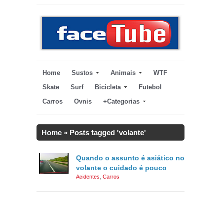
Home
Sustos
Animais
WTF
Skate
Surf
Bicicleta
Futebol
Carros
Ovnis
+Categorias
Home
»
Posts tagged 'volante'
Quando o assunto é asiático no
volante o cuidado é pouco
Acidentes
,
Carros