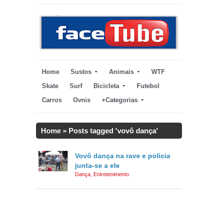
Home
Sustos
Animais
WTF
Skate
Surf
Bicicleta
Futebol
Carros
Ovnis
+Categorias
Home
»
Posts tagged 'vovô dança'
Vovô dança na rave e policia
junta-se a ele
Dança
,
Entretenimento