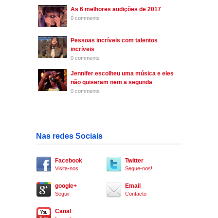
As 6 melhores audições de 2017
0 comments
Pessoas incríveis com talentos
incríveis
0 comments
Jennifer escolheu uma música e eles
não quiseram nem a segunda
0 comments
Nas redes Sociais
Facebook
Twitter
Visita-nos
Segue-nos!
google+
Email
Seguir
Contacto
Canal