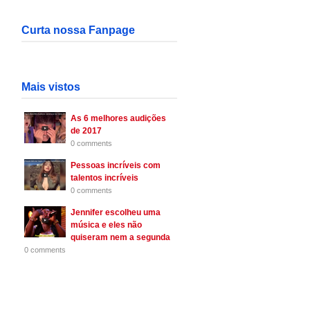
Curta nossa Fanpage
Mais vistos
As 6 melhores audições
de 2017
0 comments
Pessoas incríveis com
talentos incríveis
0 comments
Jennifer escolheu uma
música e eles não
quiseram nem a segunda
0 comments