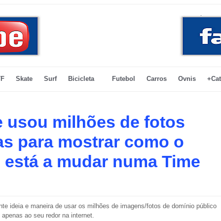
F
Skate
Surf
Bicicleta
Futebol
Carros
Ovnis
+Cat
 usou milhões de fotos
as para mostrar como o
está a mudar numa Time
te ideia e maneira de usar os milhões de imagens/fotos de domínio público
 apenas ao seu redor na internet.