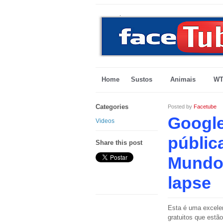
Home
Sustos
Animais
WT
Categories
Posted by
Facetube
Google
Videos
públic
Share this post
Mundo 
lapse
Esta é uma excelen
gratuitos que estão