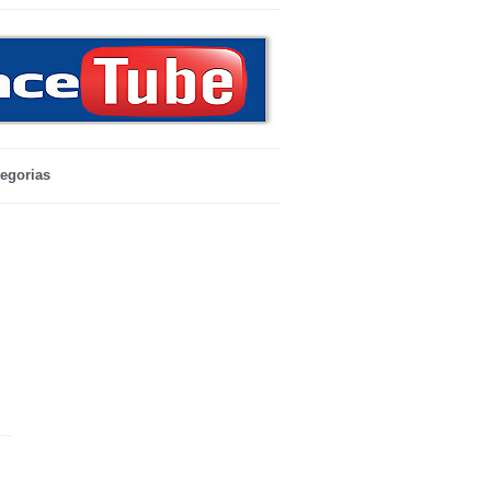
egorias