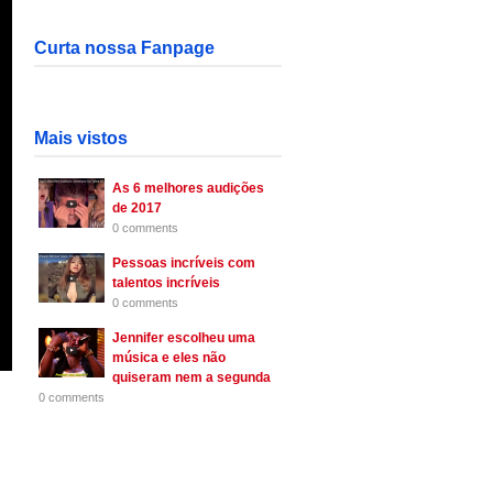
Curta nossa Fanpage
Mais vistos
As 6 melhores audições
de 2017
0 comments
Pessoas incríveis com
talentos incríveis
0 comments
Jennifer escolheu uma
música e eles não
quiseram nem a segunda
0 comments