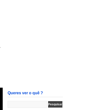
,
Queres ver o quê ?