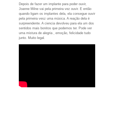
Depois de fazer um implante para poder ouvir,
Joanne Milne vai pela primeira vez ouvir. E então
quando ligam os implantes dela, ela consegue ouvir
pela primeira vesz uma música. A reação dela é
surpreendente. A ciencia devolveu para ela um dos
sentidos mais bonitos que podemos ter. Pode ver
uma mistura de alegria , emoção, felicidade tudo
junto. Muito legal.