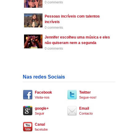
0 comments
Pessoas incríveis com talentos
incríveis
0 comments
Jennifer escolheu uma música e eles
não quiseram nem a segunda
0 comments
Nas redes Sociais
Facebook
Twitter
Visita-nos
Segue-nos!
google+
Email
Seguir
Contacto
Canal
facetube