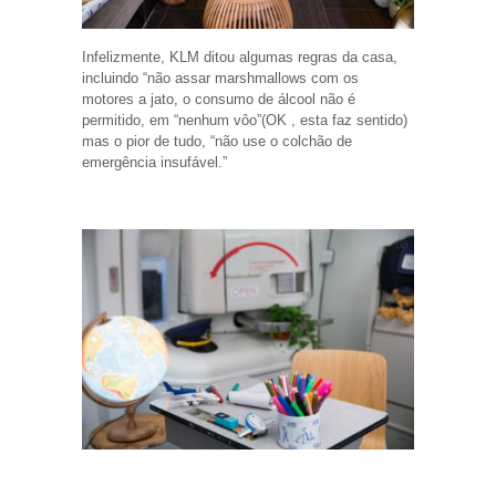
Infelizmente, KLM ditou algumas regras da casa,
incluindo “não assar marshmallows com os
motores a jato, o consumo de álcool não é
permitido, em “nenhum vôo”(OK , esta faz sentido)
mas o pior de tudo, “não use o colchão de
emergência insufável.”