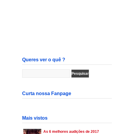
Queres ver o quê ?
Curta nossa Fanpage
Mais vistos
As 6 melhores audições de 2017