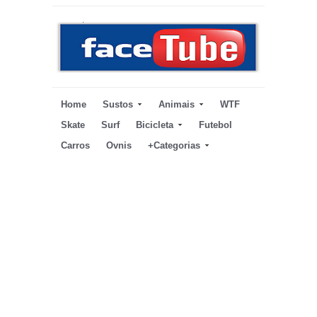
Home
Sustos
Animais
WTF
Skate
Surf
Bicicleta
Futebol
Carros
Ovnis
+Categorias