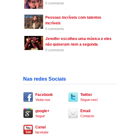
0 comments
Pessoas incríveis com talentos
incríveis
0 comments
Jennifer escolheu uma música e eles
não quiseram nem a segunda
0 comments
Nas redes Sociais
Facebook
Twitter
Visita-nos
Segue-nos!
google+
Email
Seguir
Contacto
Canal
facetube