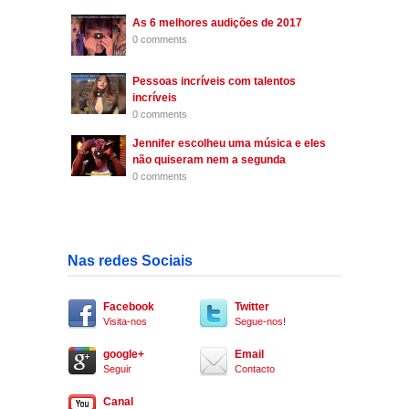
As 6 melhores audições de 2017
0 comments
Pessoas incríveis com talentos
incríveis
0 comments
Jennifer escolheu uma música e eles
não quiseram nem a segunda
0 comments
Nas redes Sociais
Facebook
Twitter
Visita-nos
Segue-nos!
google+
Email
Seguir
Contacto
Canal