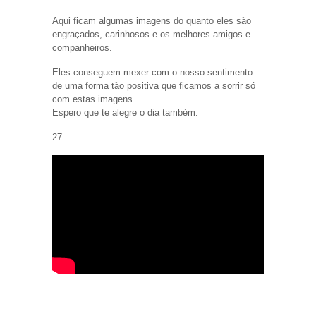
Aqui ficam algumas imagens do quanto eles são
engraçados, carinhosos e os melhores amigos e
companheiros.
Eles conseguem mexer com o nosso sentimento
de uma forma tão positiva que ficamos a sorrir só
com estas imagens.
Espero que te alegre o dia também.
27