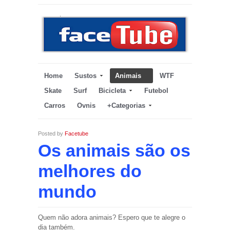
Home
Sustos
Animais
WTF
Skate
Surf
Bicicleta
Futebol
Carros
Ovnis
+Categorias
Posted by
Facetube
Os animais são os
melhores do
mundo
Quem não adora animais? Espero que te alegre o
dia também.