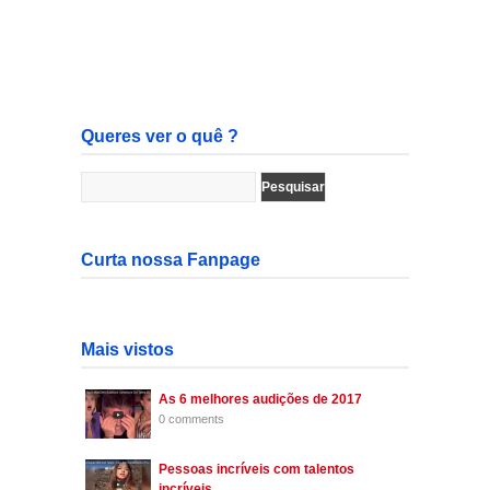
Queres ver o quê ?
Curta nossa Fanpage
Mais vistos
As 6 melhores audições de 2017
0 comments
Pessoas incríveis com talentos
incríveis