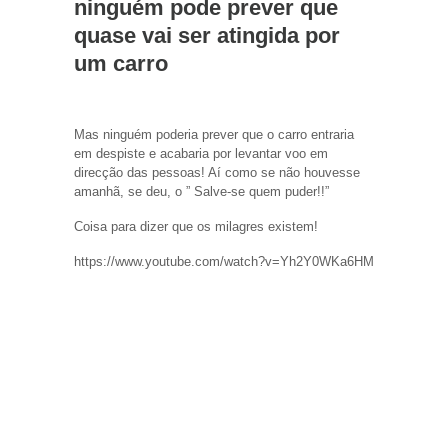
ninguém pode prever que
quase vai ser atingida por
um carro
Mas ninguém poderia prever que o carro entraria
em despiste e acabaria por levantar voo em
direcção das pessoas! Aí como se não houvesse
amanhã, se deu, o ” Salve-se quem puder!!”
Coisa para dizer que os milagres existem!
https://www.youtube.com/watch?v=Yh2Y0WKa6HM