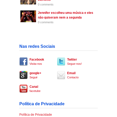
0 comments
Jennifer escolheu uma música e eles
não quiseram nem a segunda
0 comments
Nas redes Sociais
Facebook
Twitter
Visita-nos
Segue-nos!
google+
Email
Seguir
Contacto
Canal
facetube
Política de Privacidade
Política de Privacidade