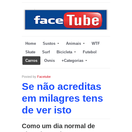
Home
Sustos
Animais
WTF
Skate
Surf
Bicicleta
Futebol
Carros
Ovnis
+Categorias
Posted by
Facetube
Se não acreditas
em milagres tens
de ver isto
Como um dia normal de