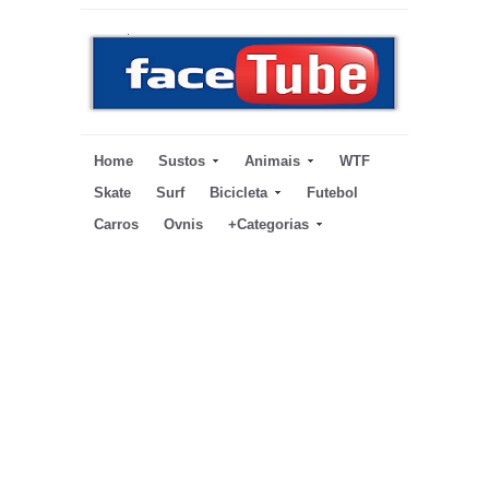
Home
Sustos
Animais
WTF
Skate
Surf
Bicicleta
Futebol
Carros
Ovnis
+Categorias