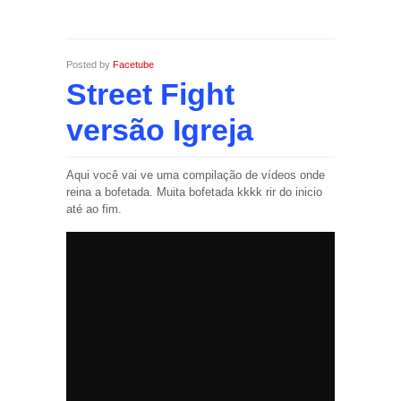
Posted by
Facetube
Street Fight
versão Igreja
Aqui você vai ve uma compilação de vídeos onde
reina a bofetada. Muita bofetada kkkk rir do inicio
até ao fim.