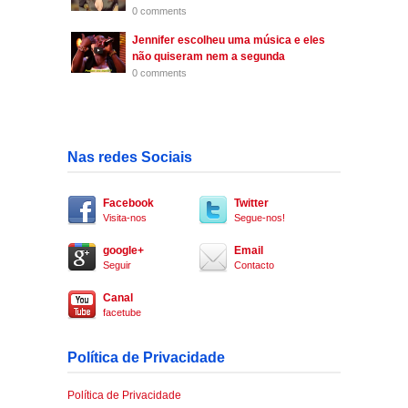
0 comments
Jennifer escolheu uma música e eles
não quiseram nem a segunda
0 comments
Nas redes Sociais
Facebook
Twitter
Visita-nos
Segue-nos!
google+
Email
Seguir
Contacto
Canal
facetube
Política de Privacidade
Política de Privacidade