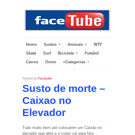
Home
Sustos
Animais
WTF
Skate
Surf
Bicicleta
Futebol
Carros
Ovnis
+Categorias
Posted by
Facetube
Susto de morte –
Caixao no
Elevador
Tudo muito bem até colocarem um Caixão no
elevador que abre e o corpo cai para fora