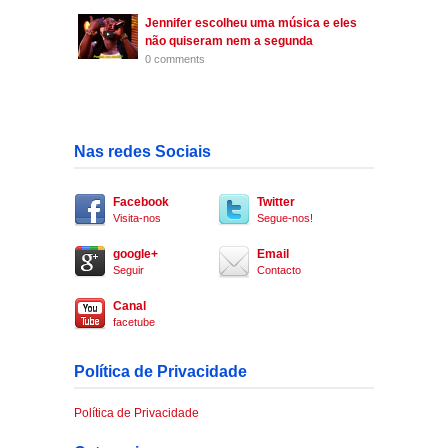
Jennifer escolheu uma música e eles
não quiseram nem a segunda
0 comments
Nas redes Sociais
Facebook
Twitter
Visita-nos
Segue-nos!
google+
Email
Seguir
Contacto
Canal
facetube
Política de Privacidade
Política de Privacidade