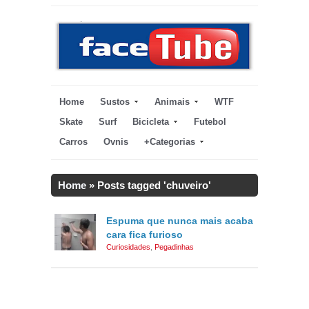
Home
Sustos
Animais
WTF
Skate
Surf
Bicicleta
Futebol
Carros
Ovnis
+Categorias
Home
»
Posts tagged 'chuveiro'
Espuma que nunca mais acaba
cara fica furioso
Curiosidades
,
Pegadinhas