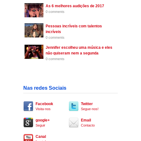
As 6 melhores audições de 2017
0 comments
Pessoas incríveis com talentos
incríveis
0 comments
Jennifer escolheu uma música e eles
não quiseram nem a segunda
0 comments
Nas redes Sociais
Facebook
Twitter
Visita-nos
Segue-nos!
google+
Email
Seguir
Contacto
Canal