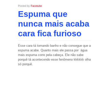
Posted by
Facetube
Espuma que
nunca mais acaba
cara fica furioso
Esse cara tá tomando banho e não consegue que a
espuma acabe. Quanto mais ele passa por água
mais espuma corre pela cabeça. Ele não sabe
porquê tá acontecendo esse fenômeno kkkkkk olha
só porquê.