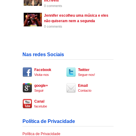
incríveis
0 comments
Jennifer escolheu uma música e eles
não quiseram nem a segunda
0 comments
Nas redes Sociais
Facebook
Twitter
Visita-nos
Segue-nos!
google+
Email
Seguir
Contacto
Canal
facetube
Política de Privacidade
Política de Privacidade