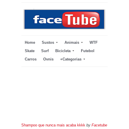
Home
Sustos
Animais
WTF
Skate
Surf
Bicicleta
Futebol
Carros
Ovnis
+Categorias
Shampoo que nunca mais acaba kkkk
by
Facetube