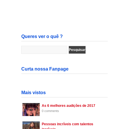
Queres ver o quê ?
Curta nossa Fanpage
Mais vistos
As 6 melhores audições de 2017
0 comments
Pessoas incríveis com talentos