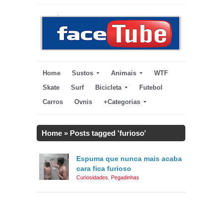
Home
Sustos
Animais
WTF
Skate
Surf
Bicicleta
Futebol
Carros
Ovnis
+Categorias
Home
»
Posts tagged 'furioso'
Espuma que nunca mais acaba
cara fica furioso
Curiosidades
,
Pegadinhas