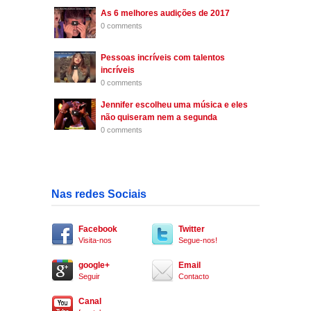
As 6 melhores audições de 2017
0 comments
Pessoas incríveis com talentos
incríveis
0 comments
Jennifer escolheu uma música e eles
não quiseram nem a segunda
0 comments
Nas redes Sociais
Facebook
Twitter
Visita-nos
Segue-nos!
google+
Email
Seguir
Contacto
Canal