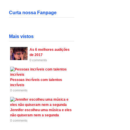
Curta nossa Fanpage
Mais vistos
As 6 melhores audições
de 2017
0 comments
Pessoas incríveis com talentos
incríveis
0 comments
Jennifer escolheu uma música e eles
não quiseram nem a segunda
0 comments