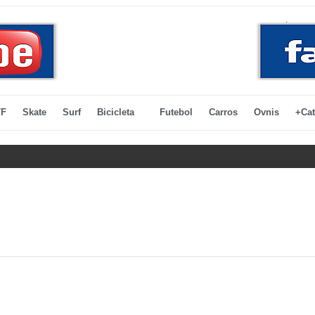
F
Skate
Surf
Bicicleta
Futebol
Carros
Ovnis
+Cat