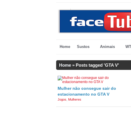
Home
Sustos
Animais
WT
Home
»
Posts tagged 'GTA V'
Mulher não consegue sair do
estacionamento no GTA V
Jogos
,
Mulheres