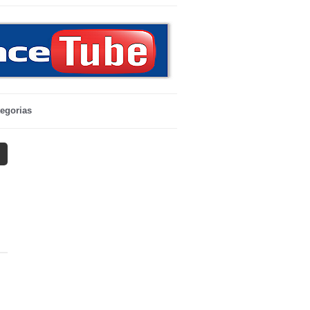
egorias